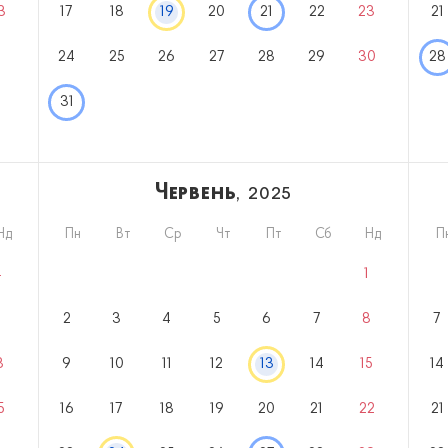
3
17
18
19
20
21
22
23
21
24
25
26
27
28
29
30
28
31
Червень
, 2025
Нд
Пн
Вт
Ср
Чт
Пт
Сб
Нд
П
4
1
1
2
3
4
5
6
7
8
7
8
9
10
11
12
13
14
15
14
5
16
17
18
19
20
21
22
21