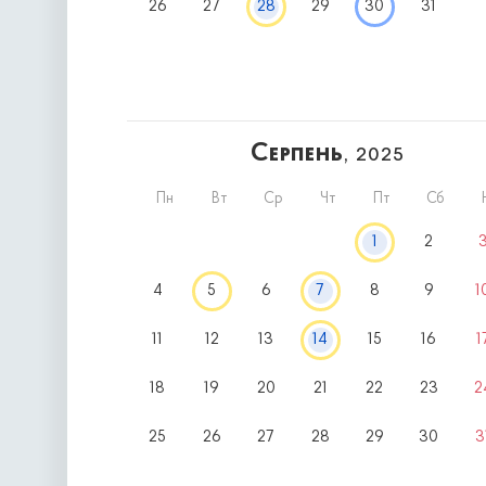
26
27
28
29
30
31
Серпень
, 2025
Пн
Вт
Ср
Чт
Пт
Сб
1
2
4
5
6
7
8
9
1
11
12
13
14
15
16
1
18
19
20
21
22
23
2
25
26
27
28
29
30
3