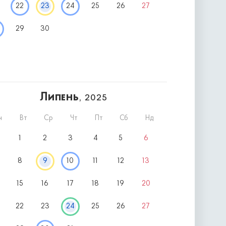
22
23
24
25
26
27
29
30
Липень
, 2025
н
Вт
Ср
Чт
Пт
Сб
Нд
1
2
3
4
5
6
8
9
10
11
12
13
15
16
17
18
19
20
22
23
24
25
26
27