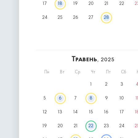
17
18
19
20
21
22
2
24
25
26
27
28
Травень
, 2025
Пн
Вт
Ср
Чт
Пт
Сб
1
2
3
5
6
7
8
9
10
1
12
13
14
15
16
17
1
19
20
21
22
23
24
2