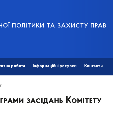
НОЇ ПОЛІТИКИ ТА ЗАХИСТУ ПРАВ
єктна робота
Інформаційні ресурси
Контакти
у
грами засідань Комітету