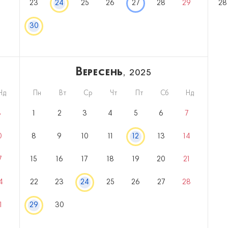
23
24
25
26
27
28
29
28
30
Вересень
, 2025
Нд
Пн
Вт
Ср
Чт
Пт
Сб
Нд
3
1
2
3
4
5
6
7
0
8
9
10
11
12
13
14
7
15
16
17
18
19
20
21
4
22
23
24
25
26
27
28
1
29
30